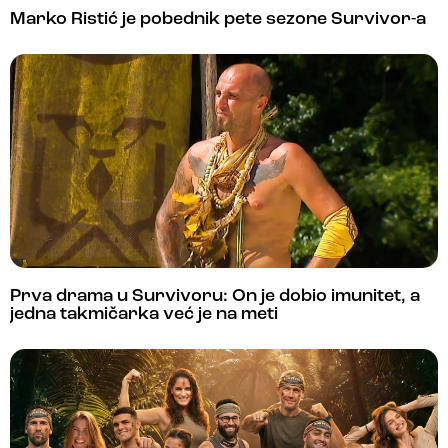
Marko Ristić je pobednik pete sezone Survivor-a
Prva drama u Survivoru: On je dobio imunitet, a
jedna takmičarka već je na meti