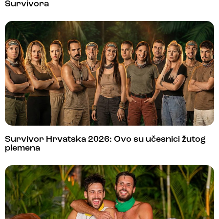
Survivora
Survivor Hrvatska 2026: Ovo su učesnici žutog
plemena