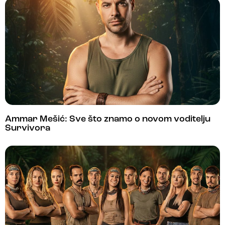
Ammar Mešić: Sve što znamo o novom voditelju
Survivora