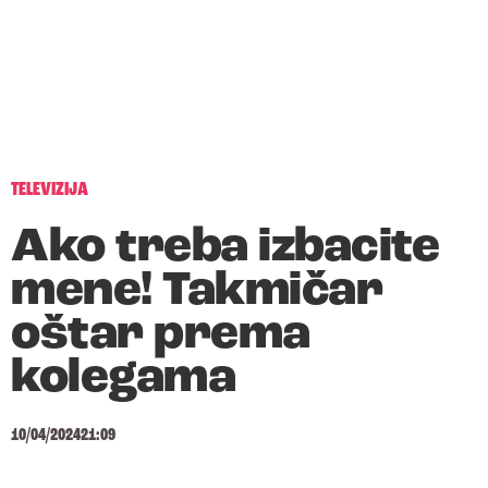
TELEVIZIJA
Ako treba izbacite
mene! Takmičar
oštar prema
kolegama
10/04/2024
21:09