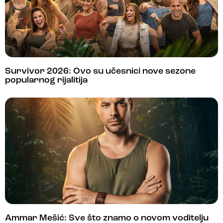
Survivor 2026: Ovo su učesnici nove sezone
popularnog rijalitija
Ammar Mešić: Sve što znamo o novom voditelju