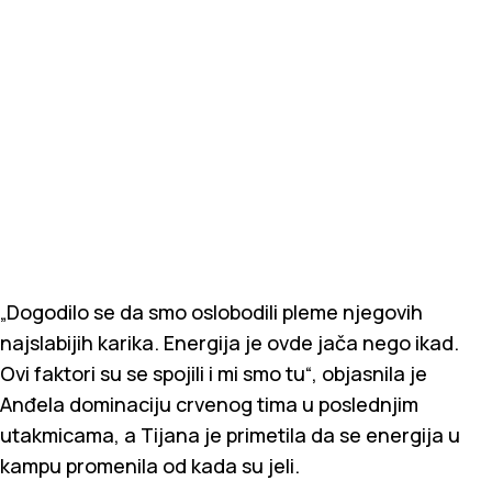
„Dogodilo se da smo oslobodili pleme njegovih
najslabijih karika. Energija je ovde jača nego ikad.
Ovi faktori su se spojili i mi smo tu“, objasnila je
Anđela dominaciju crvenog tima u poslednjim
utakmicama, a Tijana je primetila da se energija u
kampu promenila od kada su jeli.