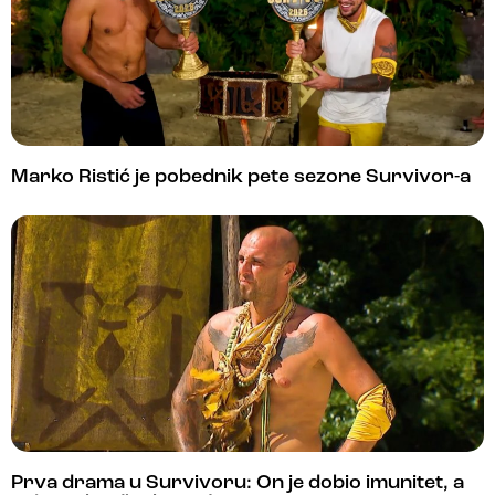
Marko Ristić je pobednik pete sezone Survivor-a
Prva drama u Survivoru: On je dobio imunitet, a