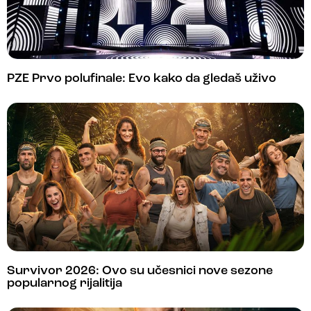
PZE Prvo polufinale: Evo kako da gledaš uživo
Survivor 2026: Ovo su učesnici nove sezone
popularnog rijalitija