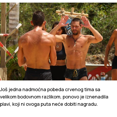
Još jedna nadmoćna pobeda crvenog tima sa
velikom bodovnom razlikom, ponovo je iznenadila
plavi, koji ni ovoga puta neće dobiti nagradu.