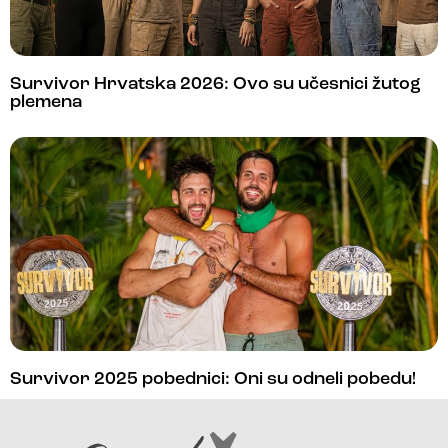
Survivor Hrvatska 2026: Ovo su učesnici žutog
plemena
Survivor 2025 pobednici: Oni su odneli pobedu!