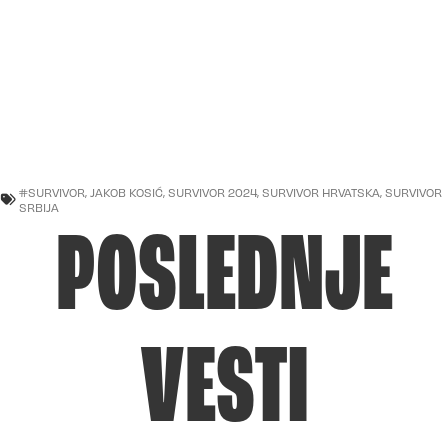
#SURVIVOR
,
JAKOB KOSIĆ
,
SURVIVOR 2024
,
SURVIVOR HRVATSKA
,
SURVIVOR
SRBIJA
POSLEDNJE
VESTI