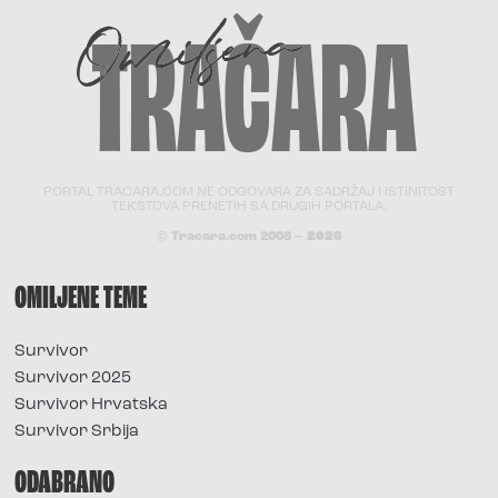
PORTAL TRACARA.COM NE ODGOVARA ZA SADRŽAJ I ISTINITOST
TEKSTOVA PRENETIH SA DRUGIH PORTALA.
© Tracara.com 2008 –
2026
OMILJENE TEME
Survivor
Survivor 2025
Survivor Hrvatska
Survivor Srbija
ODABRANO