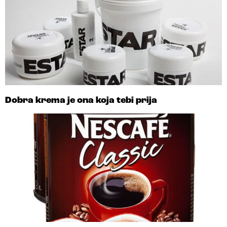
Dobra krema je ona koja tebi prija