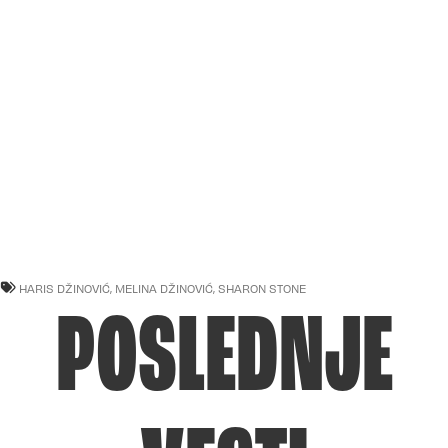
HARIS DŽINOVIĆ
,
MELINA DŽINOVIĆ
,
SHARON STONE
POSLEDNJE