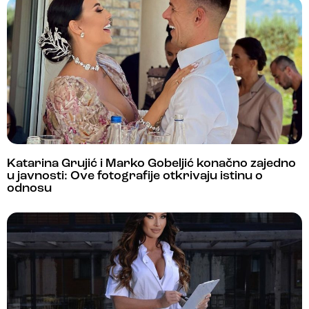
Katarina Grujić i Marko Gobeljić konačno zajedno
u javnosti: Ove fotografije otkrivaju istinu o
odnosu