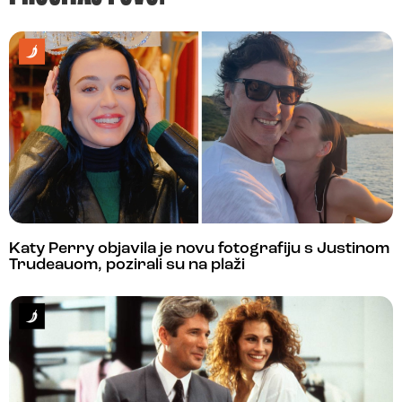
Katy Perry objavila je novu fotografiju s Justinom
Trudeauom, pozirali su na plaži