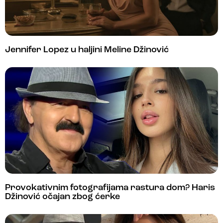
Jennifer Lopez u haljini Meline Džinović
Provokativnim fotografijama rastura dom? Haris
Džinović očajan zbog ćerke