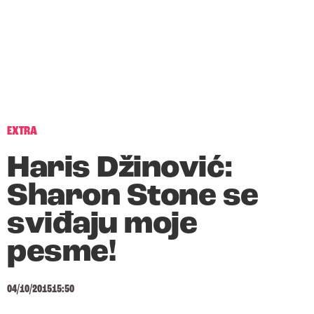
EXTRA
Haris Džinović:
Sharon Stone se
sviđaju moje
pesme!
04/10/2015
15:50