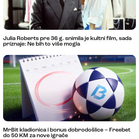
Julia Roberts pre 36 g. snimila je kultni film, sada
priznaje: Ne bih to više mogla
MrBit kladionica i bonus dobrodošlice – Freebet
do 50 KM za nove igrače