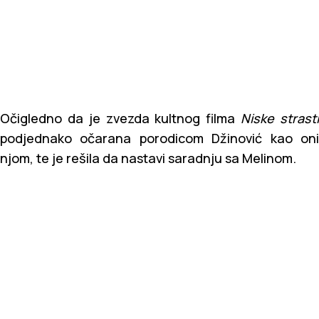
Očigledno da je zvezda kultnog filma
Niske strast
podjednako očarana porodicom Džinović kao oni
njom, te je rešila da nastavi saradnju sa Melinom.