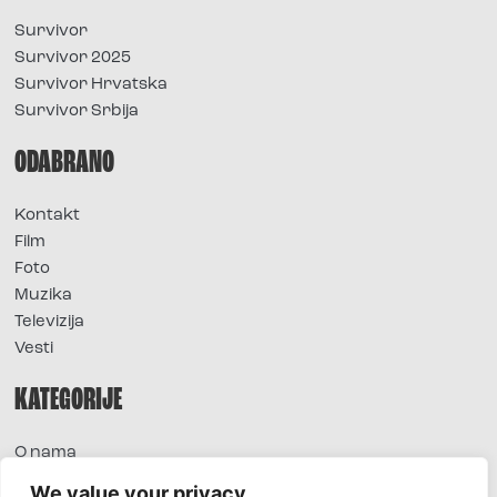
Survivor
Survivor 2025
Survivor Hrvatska
Survivor Srbija
ODABRANO
Kontakt
Film
Foto
Muzika
Televizija
Vesti
KATEGORIJE
O nama
Sve vesti
We value your privacy