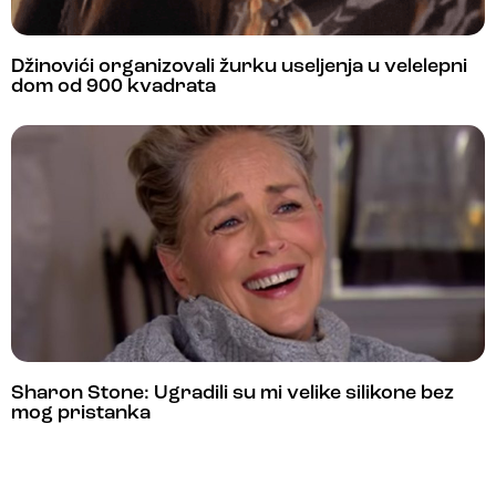
Džinovići organizovali žurku useljenja u velelepni
dom od 900 kvadrata
Sharon Stone: Ugradili su mi velike silikone bez
mog pristanka