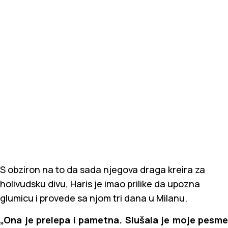
S obziron na to da sada njegova draga kreira za
holivudsku divu, Haris je imao prilike da upozna
glumicu i provede sa njom tri dana u Milanu.
„Ona je prelepa i pametna. Slušala je moje pesme