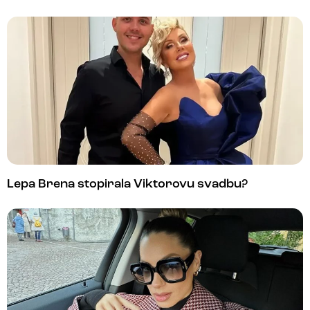
Lepa Brena stopirala Viktorovu svadbu?