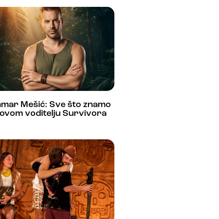
mar Mešić: Sve što znamo
ovom voditelju Survivora