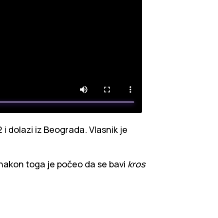
i dolazi iz Beograda. Vlasnik je
 a nakon toga je počeo da se bavi
kros