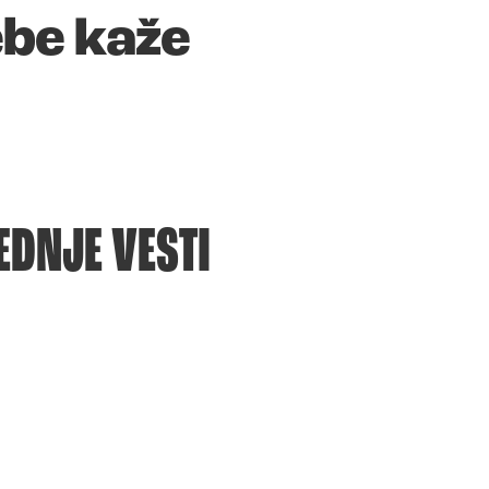
ebe kaže
EDNJE VESTI