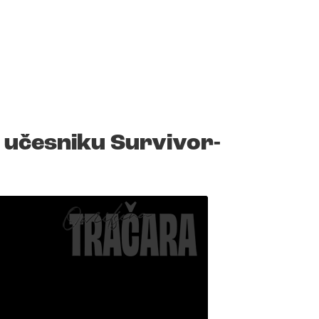
o učesniku Survivor-