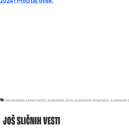
2024? Pročitaj ovde.
#SURVIVOR
,
MITAR PEŠIĆ
,
SURVIVOR 2024
,
SURVIVOR HRVATSKA
,
SURVIVOR 
JOŠ SLIČNIH VESTI