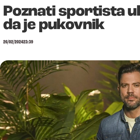
Poznati sportista u
da je pukovnik
26/02/2024
23:39