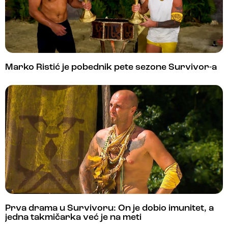
Marko Ristić je pobednik pete sezone Survivor-a
Prva drama u Survivoru: On je dobio imunitet, a
jedna takmičarka već je na meti