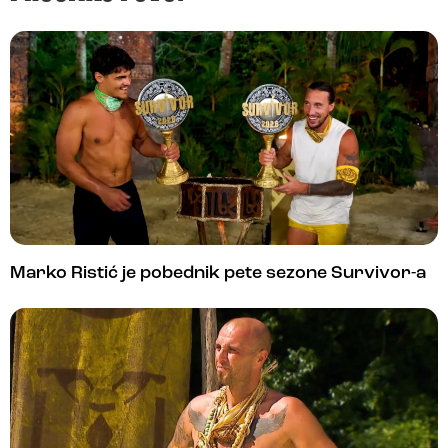
Marko Ristić je pobednik pete sezone Survivor-a