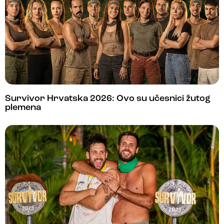
Survivor Hrvatska 2026: Ovo su učesnici žutog
plemena