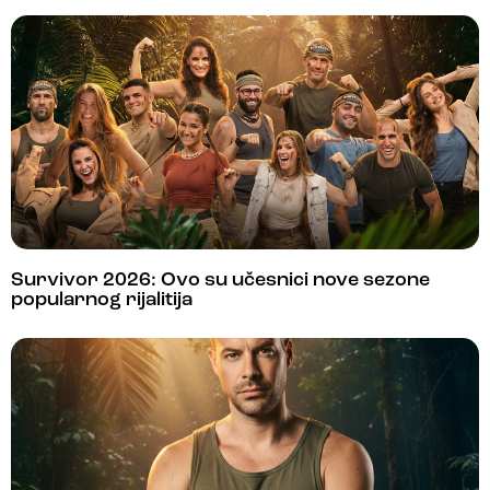
Survivor 2026: Ovo su učesnici nove sezone
popularnog rijalitija