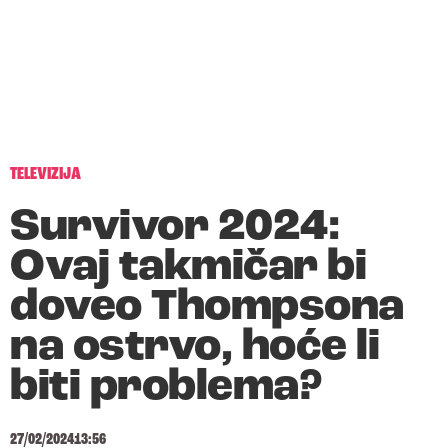
TELEVIZIJA
Survivor 2024:
Ovaj takmičar bi
doveo Thompsona
na ostrvo, hoće li
biti problema?
27/02/2024
13:56