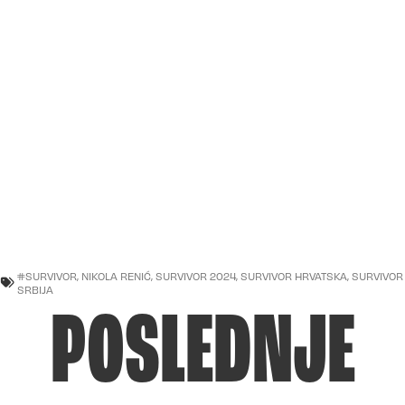
#SURVIVOR
,
NIKOLA RENIĆ
,
SURVIVOR 2024
,
SURVIVOR HRVATSKA
,
SURVIVOR
SRBIJA
POSLEDNJE