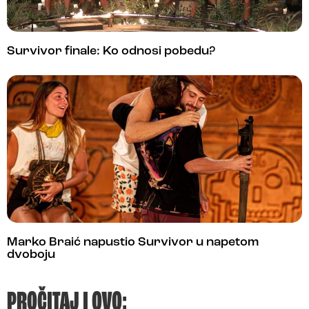
Survivor finale: Ko odnosi pobedu?
Marko Braić napustio Survivor u napetom
dvoboju
PROČITAJ I OVO: