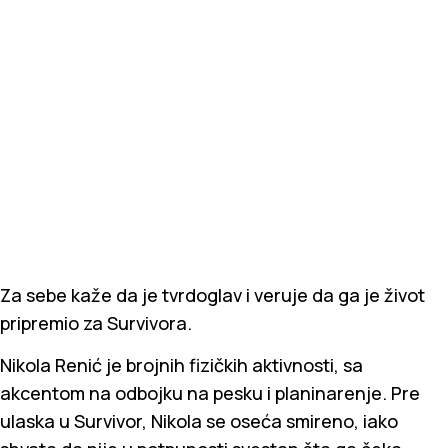
Za sebe kaže da je tvrdoglav i veruje da ga je život
pripremio za Survivora.
Nikola Renić je brojnih fizičkih aktivnosti, sa
akcentom na odbojku na pesku i planinarenje. Pre
ulaska u Survivor, Nikola se oseća smireno, iako