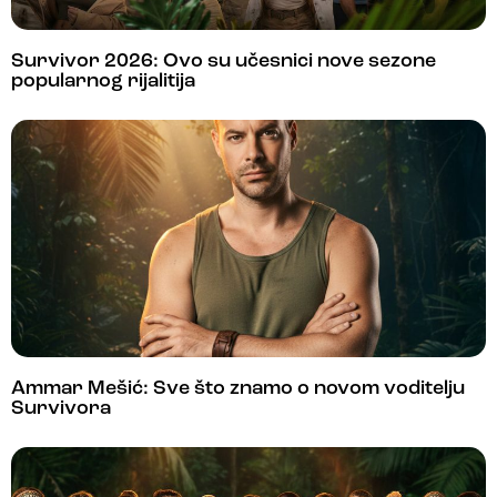
Survivor 2026: Ovo su učesnici nove sezone
popularnog rijalitija
Ammar Mešić: Sve što znamo o novom voditelju
Survivora