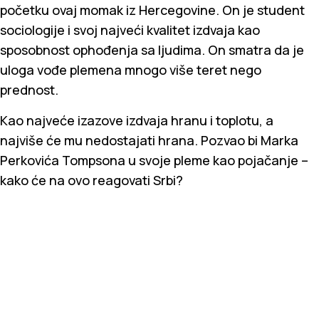
početku ovaj momak iz Hercegovine. On je student
sociologije i svoj najveći kvalitet izdvaja kao
sposobnost ophođenja sa ljudima. On smatra da je
uloga vođe plemena mnogo više teret nego
prednost.
Kao najveće izazove izdvaja hranu i toplotu, a
najviše će mu nedostajati hrana. Pozvao bi Marka
Perkovića Tompsona u svoje pleme kao pojačanje –
kako će na ovo reagovati Srbi?