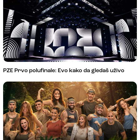
PZE Prvo polufinale: Evo kako da gledaš uživo