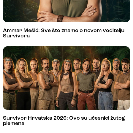
Ammar Mešić: Sve što znamo o novom voditelju
Survivora
Survivor Hrvatska 2026: Ovo su učesnici žutog
plemena