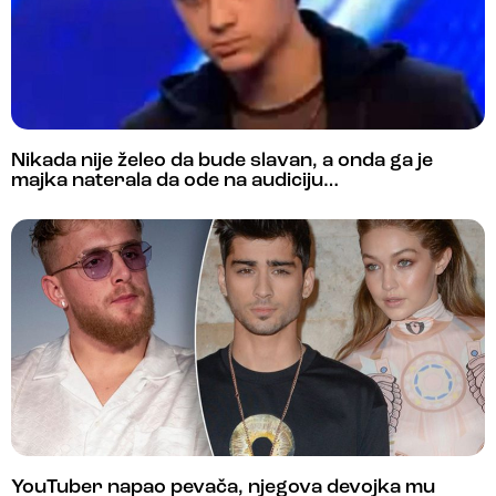
Nikada nije želeo da bude slavan, a onda ga je
majka naterala da ode na audiciju…
YouTuber napao pevača, njegova devojka mu