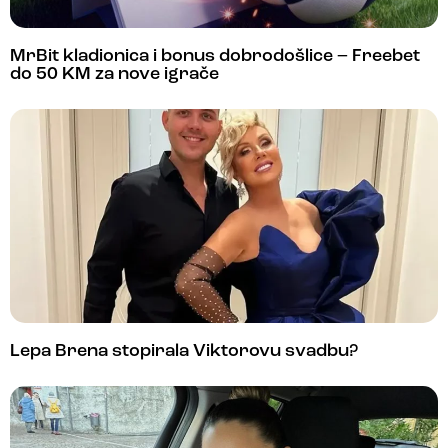
MrBit kladionica i bonus dobrodošlice – Freebet
do 50 KM za nove igrače
Lepa Brena stopirala Viktorovu svadbu?