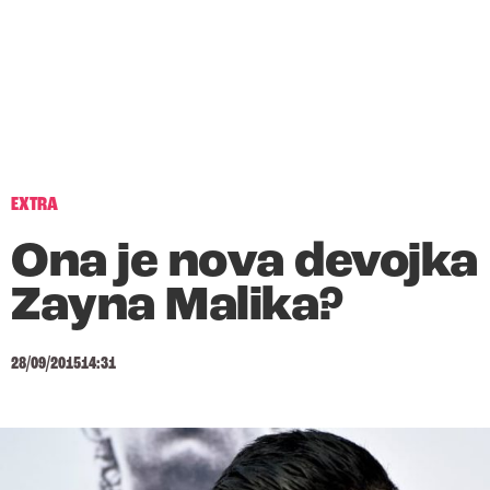
EXTRA
Ona je nova devojka
Zayna Malika?
28/09/2015
14:31