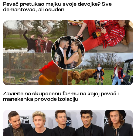
Pevač pretukao majku svoje devojke? Sve
demantovao, ali osuđen
Zavirite na skupocenu farmu na kojoj pevač i
manekenka provode izolaciju