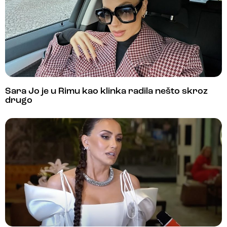
Sara Jo je u Rimu kao klinka radila nešto skroz
drugo