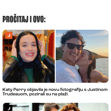
PROČITAJ I OVO:
Katy Perry objavila je novu fotografiju s Justinom
Trudeauom, pozirali su na plaži