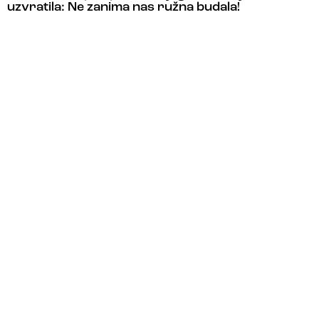
uzvratila: Ne zanima nas ružna budala!