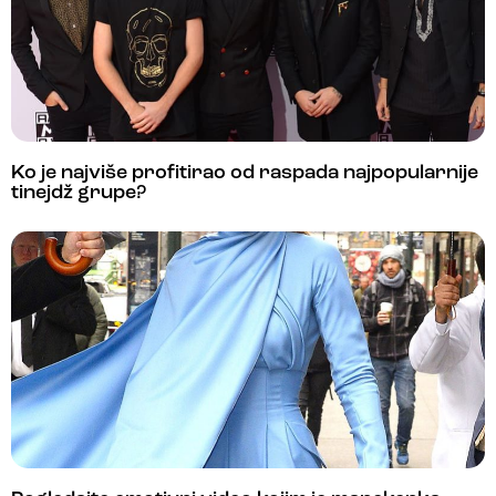
Ko je najviše profitirao od raspada najpopularnije
tinejdž grupe?