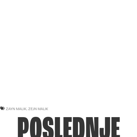
ZAYN MALIK
,
ZEJN MALIK
POSLEDNJE