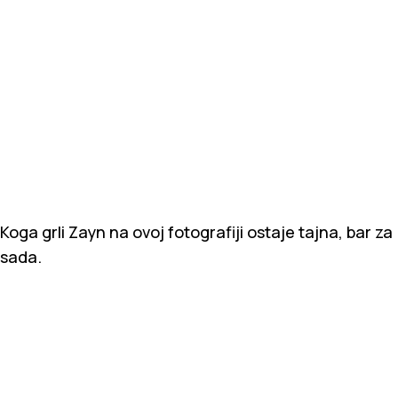
Koga grli Zayn na ovoj fotografiji ostaje tajna, bar za
sada.