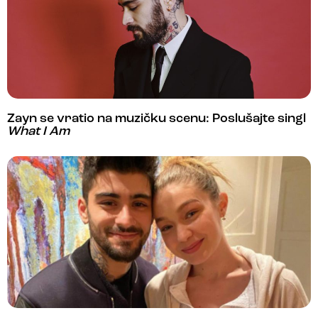
Zayn se vratio na muzičku scenu: Poslušajte singl
What I Am