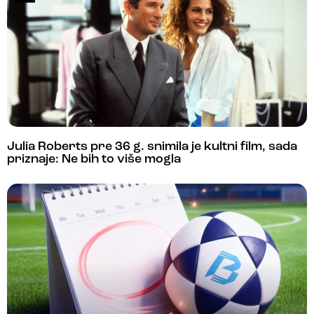
Julia Roberts pre 36 g. snimila je kultni film, sada
priznaje: Ne bih to više mogla