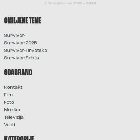
© Tracara.com 2008 –
2026
OMILJENE TEME
Survivor
Survivor 2025
Survivor Hrvatska
Survivor Srbija
ODABRANO
Kontakt
Film
Foto
Muzika
Televizija
Vesti
KATEGORIJE