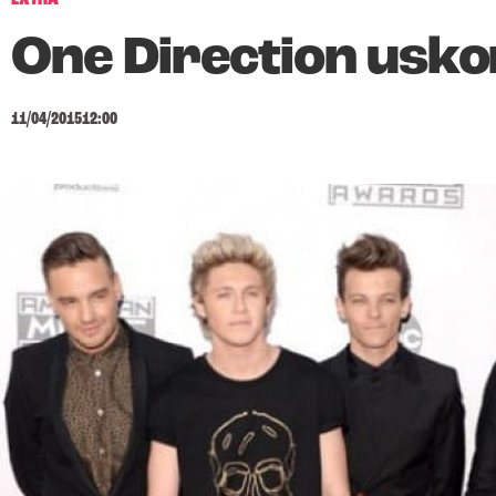
One Direction usk
11/04/2015
12:00