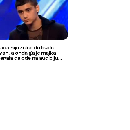
ada nije želeo da bude
van, a onda ga je majka
erala da ode na audiciju…