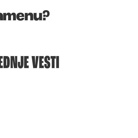
zamenu?
EDNJE VESTI