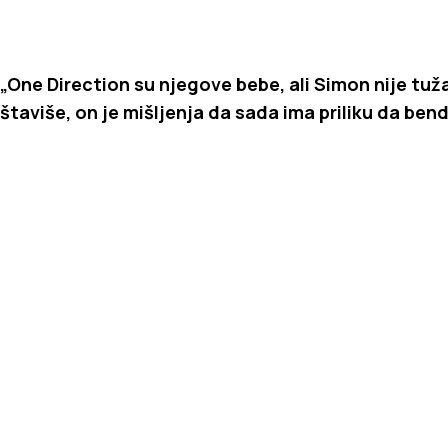
„One Direction su njegove bebe, ali Simon nije t
štaviše, on je mišljenja da sada ima priliku da bend