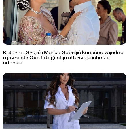
Katarina Grujić i Marko Gobeljić konačno zajedno
u javnosti: Ove fotografije otkrivaju istinu o
odnosu