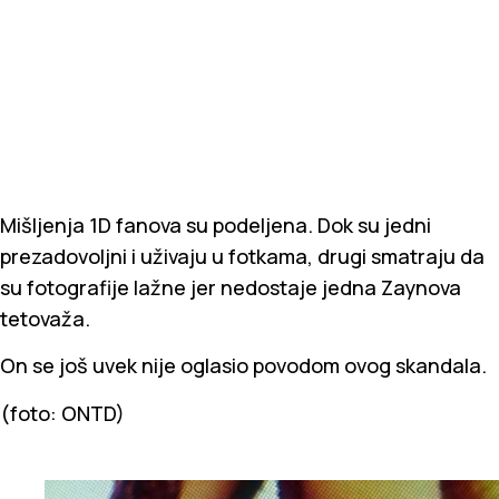
Mišljenja 1D fanova su podeljena. Dok su jedni
prezadovoljni i uživaju u fotkama, drugi smatraju da
su fotografije lažne jer nedostaje jedna Zaynova
tetovaža.
On se još uvek nije oglasio povodom ovog skandala.
(foto: ONTD)