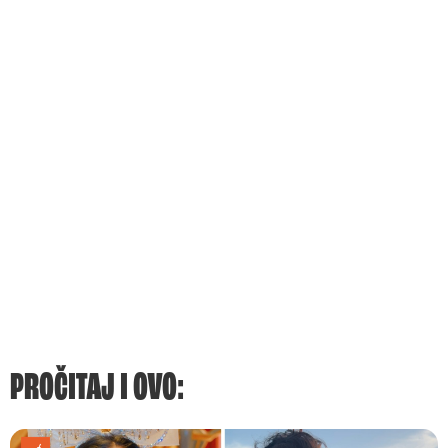
PROČITAJ I OVO: