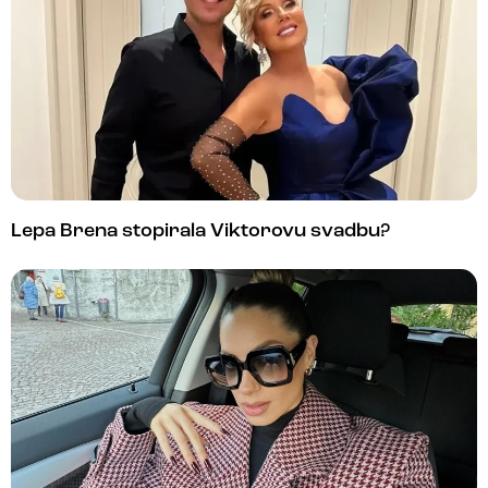
Lepa Brena stopirala Viktorovu svadbu?