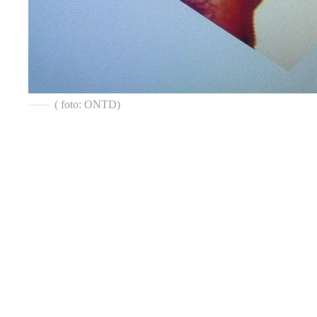
( foto: ONTD)