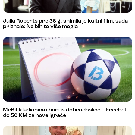
Julia Roberts pre 36 g. snimila je kultni film, sada
priznaje: Ne bih to više mogla
MrBit kladionica i bonus dobrodošlice – Freebet
do 50 KM za nove igrače