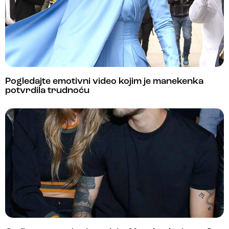
Pogledajte emotivni video kojim je manekenka
potvrdila trudnoću