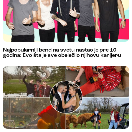
Najpopularniji bend na svetu nastao je pre 10
godina: Evo šta je sve obeležilo njihovu karijeru