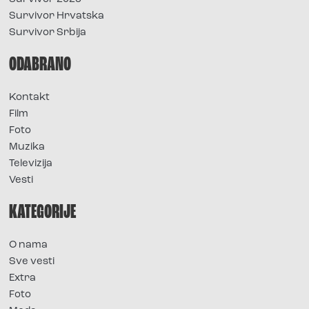
Survivor Hrvatska
Survivor Srbija
ODABRANO
Kontakt
Film
Foto
Muzika
Televizija
Vesti
KATEGORIJE
O nama
Sve vesti
Extra
Foto