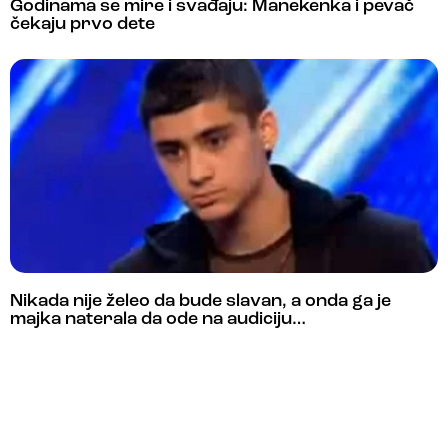
Godinama se mire i svađaju: Manekenka i pevač
čekaju prvo dete
Nikada nije želeo da bude slavan, a onda ga je
majka naterala da ode na audiciju…