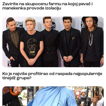
Zavirite na skupocenu farmu na kojoj pevač i
manekenka provode izolaciju
Ko je najviše profitirao od raspada najpopularnije
tinejdž grupe?