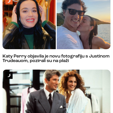
Katy Perry objavila je novu fotografiju s Justinom
Trudeauom, pozirali su na plaži