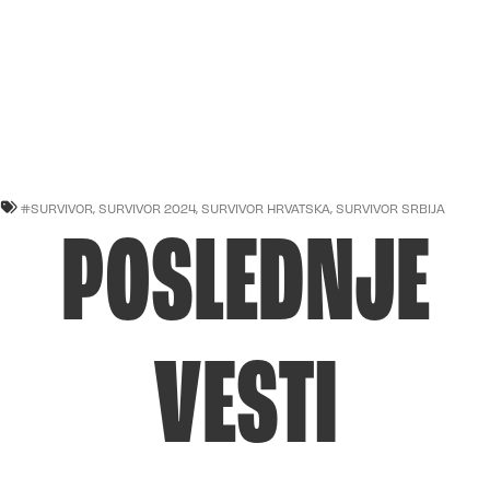
#SURVIVOR
,
SURVIVOR 2024
,
SURVIVOR HRVATSKA
,
SURVIVOR SRBIJA
POSLEDNJE
VESTI