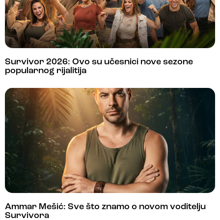
Survivor 2026: Ovo su učesnici nove sezone
popularnog rijalitija
Ammar Mešić: Sve što znamo o novom voditelju
Survivora