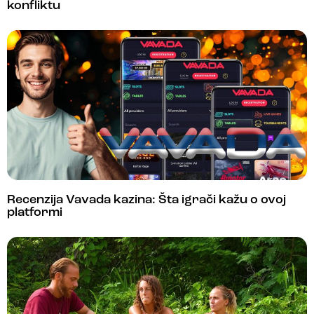
konfliktu
Recenzija Vavada kazina: Šta igrači kažu o ovoj
platformi