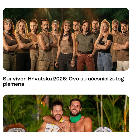
Survivor Hrvatska 2026: Ovo su učesnici žutog
plemena