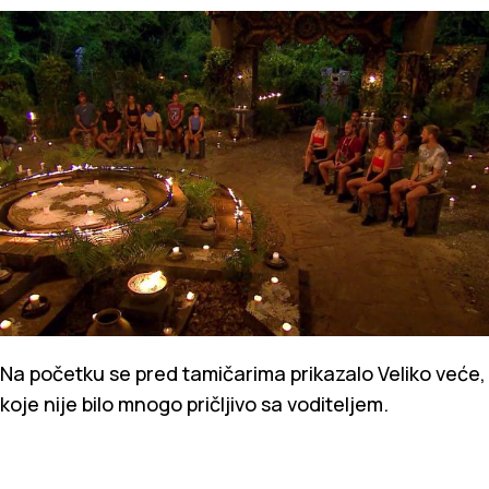
Na početku se pred tamičarima prikazalo Veliko veće,
koje nije bilo mnogo pričljivo sa voditeljem.