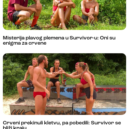
Misterija plavog plemena u Survivor-u: Oni su
enigma za crvene
Crveni prekinuli kletvu, pa pobedili: Survivor se
bliži kraju