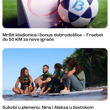
MrBit kladionica i bonus dobrodošlice – Freebet
do 50 KM za nove igrače
Sukobi u plemenu: Nina i Aleksa u žestokom