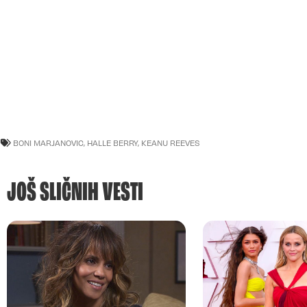
BONI MARJANOVIC
,
HALLE BERRY
,
KEANU REEVES
JOŠ SLIČNIH VESTI