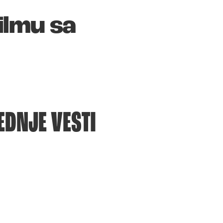
ilmu sa
EDNJE VESTI