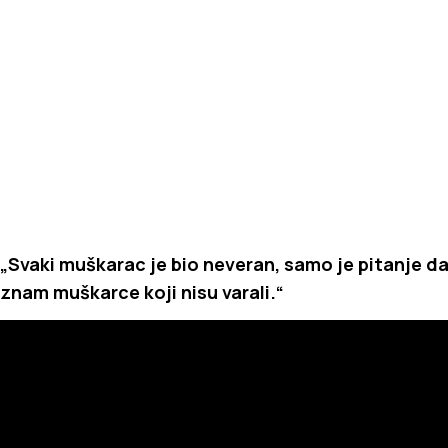
„Svaki muškarac je bio neveran, samo je pitanje da l
znam muškarce koji nisu varali.“