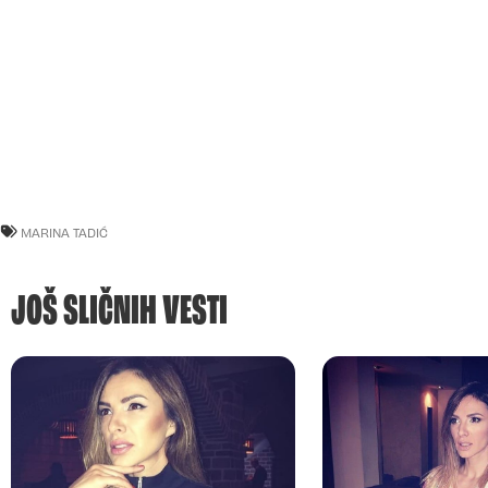
MARINA TADIĆ
JOŠ SLIČNIH VESTI