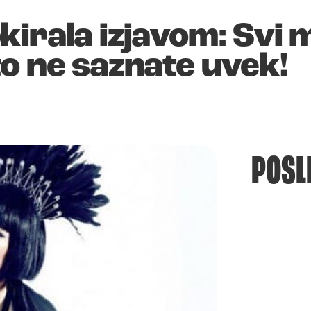
kirala izjavom: Svi 
o ne saznate uvek!
POSL