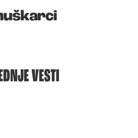
muškarci
EDNJE VESTI