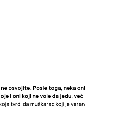
ne osvojite. Posle toga, neka oni
e i oni koji ne vole da jedu, već
koja tvrdi da muškarac koji je veran