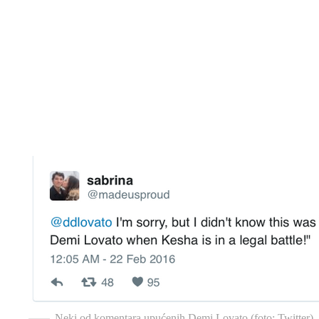
Neki od komentara upućenih Demi Lovato (foto: Twitter)