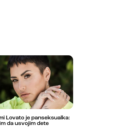
i Lovato je panseksualka:
im da usvojim dete