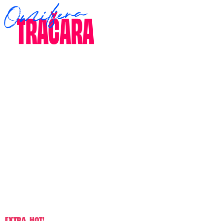
EXTRA
,
HOT!