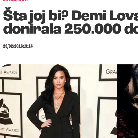
Šta joj bi? Demi Lov
donirala 250.000 do
23/02/2016
13:14