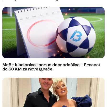
MrBit kladionica i bonus dobrodošlice – Freebet
do 50 KM za nove igrače