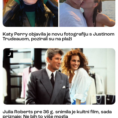
Katy Perry objavila je novu fotografiju s Justinom
Trudeauom, pozirali su na plaži
Julia Roberts pre 36 g. snimila je kultni film, sada
priznaje: Ne bih to više mogla