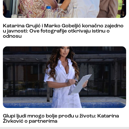
Katarina Grujić i Marko Gobeljić konačno zajedno
u javnosti: Ove fotografije otkrivaju istinu o
odnosu
Glupi ljudi mnogo bolje prođu u životu: Katarina
Živković o partnerima