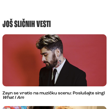
JOŠ SLIČNIH VESTI
Zayn se vratio na muzičku scenu: Poslušajte singl
What I Am