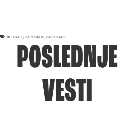
GIGI HADID
,
ZAIN MALIK
,
ZAYN MALIK
POSLEDNJE
VESTI