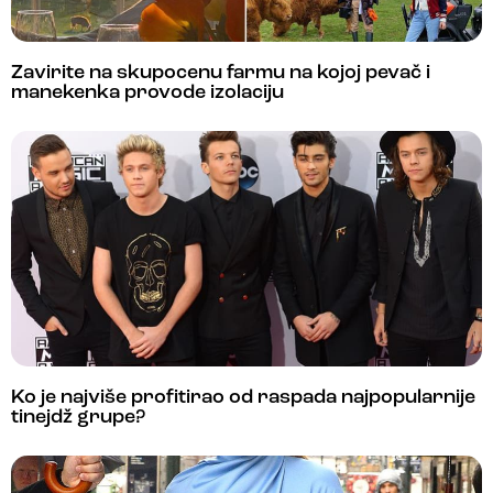
Zavirite na skupocenu farmu na kojoj pevač i
manekenka provode izolaciju
Ko je najviše profitirao od raspada najpopularnije
tinejdž grupe?