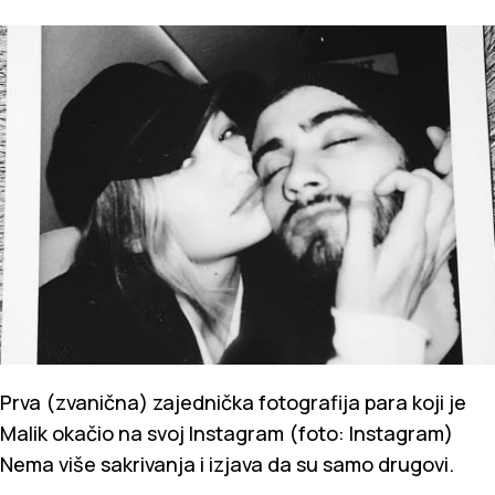
Prva (zvanična) zajednička fotografija para koji je
Malik okačio na svoj Instagram (foto: Instagram)
Nema više sakrivanja i izjava da su samo drugovi.