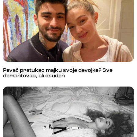
Pevač pretukao majku svoje devojke? Sve
demantovao, ali osuđen