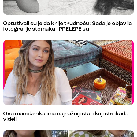
Optuživali su je da krije trudnoću: Sada je objavila
fotografije stomaka i PRELEPE su
Ova manekenka ima najružniji stan koji ste ikada
videli