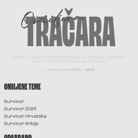
PORTAL TRACARA.COM NE ODGOVARA ZA SADRŽAJ I ISTINITOST
TEKSTOVA PRENETIH SA DRUGIH PORTALA.
© Tracara.com 2008 –
2026
OMILJENE TEME
Survivor
Survivor 2025
Survivor Hrvatska
Survivor Srbija