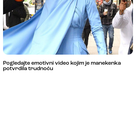
Pogledajte emotivni video kojim je manekenka
potvrdila trudnoću