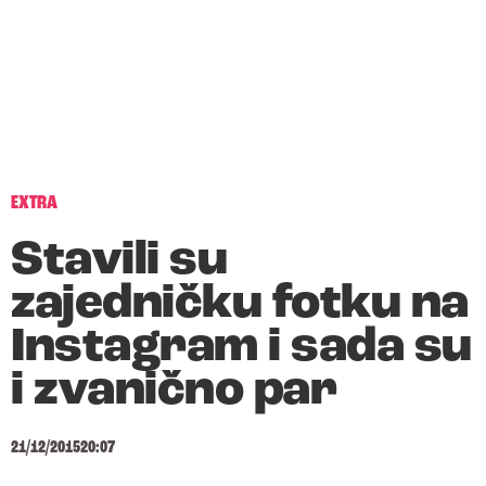
EXTRA
Stavili su
zajedničku fotku na
Instagram i sada su
i zvanično par
21/12/2015
20:07