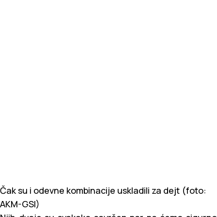
Čak su i odevne kombinacije uskladili za dejt (foto:
AKM-GSI)