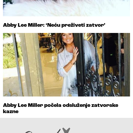
Abby Lee Miller: ‘Neću preživeti zatvor’
Abby Lee Miller počela odsluženje zatvorske
kazne