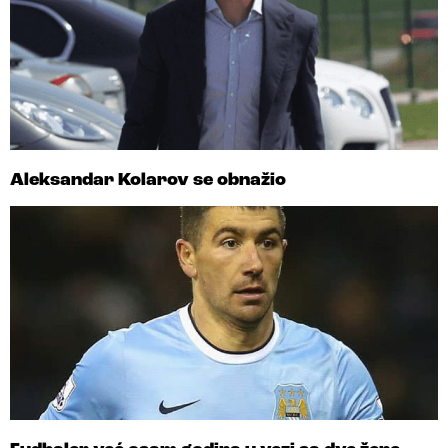
Aleksandar Kolarov se obnažio