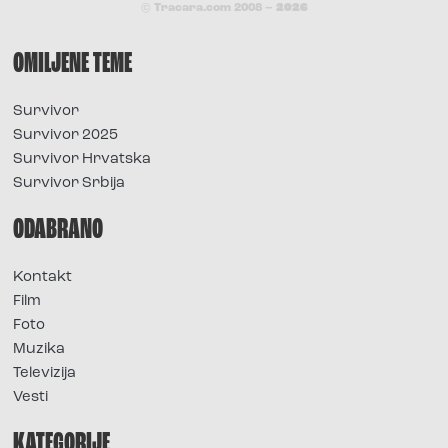
© Tracara.com 2008 –
2026
OMILJENE TEME
Survivor
Survivor 2025
Survivor Hrvatska
Survivor Srbija
ODABRANO
Kontakt
Film
Foto
Muzika
Televizija
Vesti
KATEGORIJE