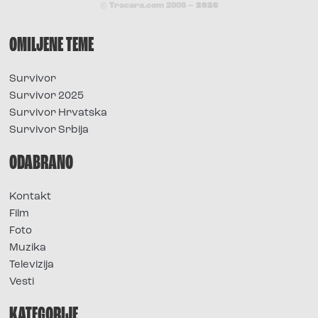
© Tracara.com 2008 –
2026
OMILJENE TEME
Survivor
Survivor 2025
Survivor Hrvatska
Survivor Srbija
ODABRANO
Kontakt
Film
Foto
Muzika
Televizija
Vesti
KATEGORIJE