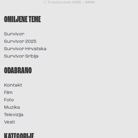
© Tracara.com 2008 –
2026
OMILJENE TEME
Survivor
Survivor 2025
Survivor Hrvatska
Survivor Srbija
ODABRANO
Kontakt
Film
Foto
Muzika
Televizija
Vesti
KATEGORIJE