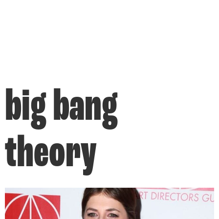
big bang
theory