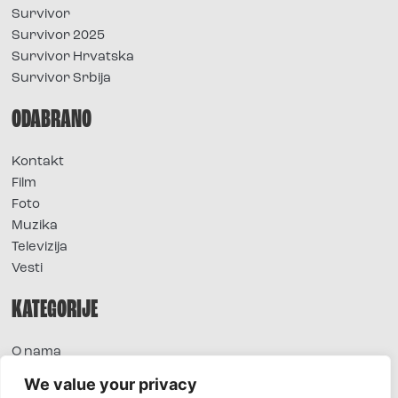
Survivor
Survivor 2025
Survivor Hrvatska
Survivor Srbija
ODABRANO
Kontakt
Film
Foto
Muzika
Televizija
Vesti
KATEGORIJE
O nama
Sve vesti
We value your privacy
Extra