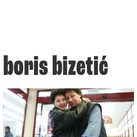
boris bizetić