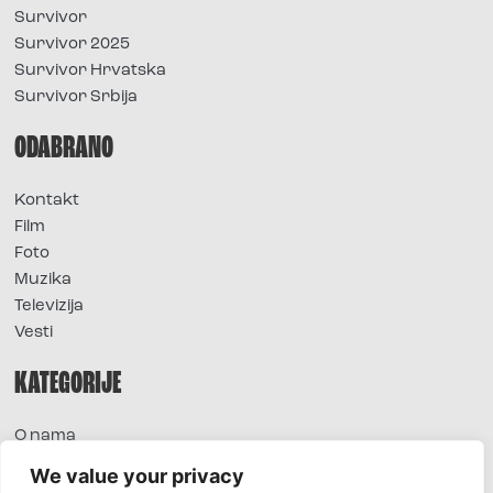
Survivor
Survivor 2025
Survivor Hrvatska
Survivor Srbija
ODABRANO
Kontakt
Film
Foto
Muzika
Televizija
Vesti
KATEGORIJE
O nama
Sve vesti
We value your privacy
Extra