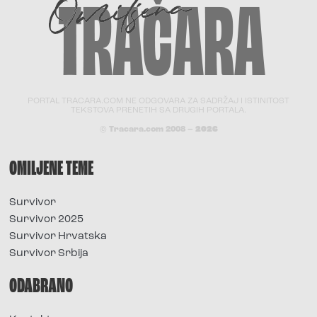
PORTAL TRACARA.COM NE ODGOVARA ZA SADRŽAJ I ISTINITOST
TEKSTOVA PRENETIH SA DRUGIH PORTALA.
© Tracara.com 2008 –
2026
OMILJENE TEME
Survivor
Survivor 2025
Survivor Hrvatska
Survivor Srbija
ODABRANO