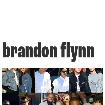
brandon flynn