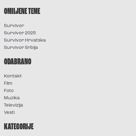
OMILJENE TEME
Survivor
Survivor 2025
Survivor Hrvatska
Survivor Srbija
ODABRANO
Kontakt
Film
Foto
Muzika
Televizija
Vesti
KATEGORIJE