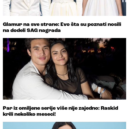
Glamur na sve strane: Evo šta su poznati nosili
na dodeli SAG nagrada
Par iz omiljene serije više nije zajedno: Raskid
krili nekoliko meseci!