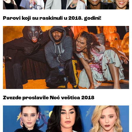
Parovi koji su raskinuli u 2018. godini!
Zvezde proslavile Noć veštica 2018