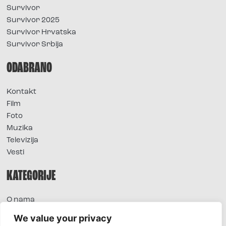
Survivor
Survivor 2025
Survivor Hrvatska
Survivor Srbija
ODABRANO
Kontakt
Film
Foto
Muzika
Televizija
Vesti
KATEGORIJE
O nama
Sve vesti
We value your privacy
Extra