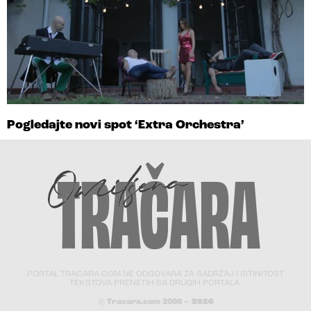
Pogledajte novi spot ‘Extra Orchestra’
PORTAL TRACARA.COM NE ODGOVARA ZA SADRŽAJ I ISTINITOST
TEKSTOVA PRENETIH SA DRUGIH PORTALA.
© Tracara.com 2008 –
2026