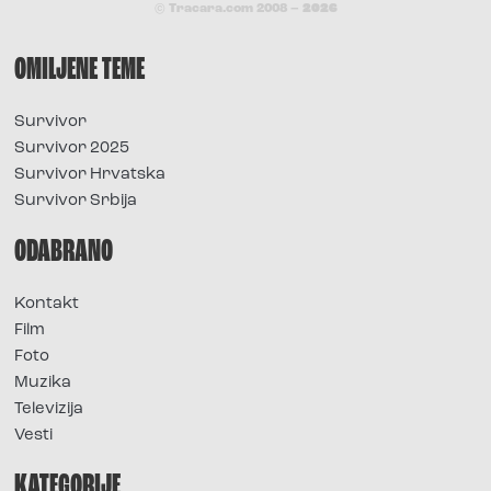
© Tracara.com 2008 –
2026
OMILJENE TEME
Survivor
Survivor 2025
Survivor Hrvatska
Survivor Srbija
ODABRANO
Kontakt
Film
Foto
Muzika
Televizija
Vesti
KATEGORIJE