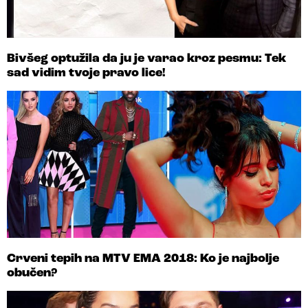
Bivšeg optužila da ju je varao kroz pesmu: Tek
sad vidim tvoje pravo lice!
Crveni tepih na MTV EMA 2018: Ko je najbolje
obučen?