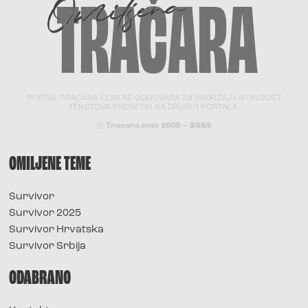
PORTAL TRACARA.COM NE ODGOVARA ZA SADRŽAJ I ISTINITOST
TEKSTOVA PRENETIH SA DRUGIH PORTALA.
© Tracara.com 2008 –
2026
OMILJENE TEME
Survivor
Survivor 2025
Survivor Hrvatska
Survivor Srbija
ODABRANO