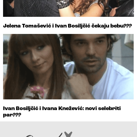
Jelena Tomašević i Ivan Bosiljčić čekaju bebu???
Ivan Bosiljčić i Ivana Knežević: novi selebriti
par???