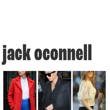
jack oconnell