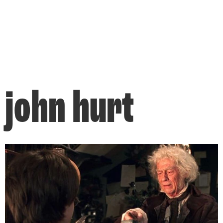
john hurt