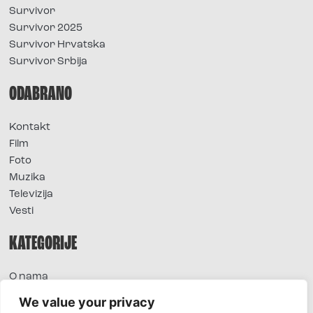
Survivor
Survivor 2025
Survivor Hrvatska
Survivor Srbija
ODABRANO
Kontakt
Film
Foto
Muzika
Televizija
Vesti
KATEGORIJE
O nama
Sve vesti
We value your privacy
Extra