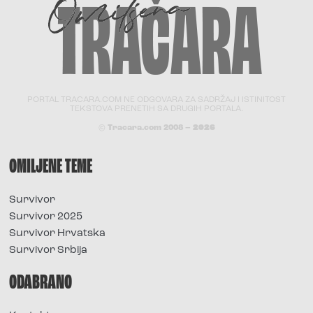
PORTAL TRACARA.COM NE ODGOVARA ZA SADRŽAJ I ISTINITOST
TEKSTOVA PRENETIH SA DRUGIH PORTALA.
© Tracara.com 2008 –
2026
OMILJENE TEME
Survivor
Survivor 2025
Survivor Hrvatska
Survivor Srbija
ODABRANO