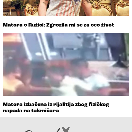
Matora o Ružici: Zgrozila mi se za ceo život
Matora izbačena iz rijalitija zbog fizičkog
napada na takmičara