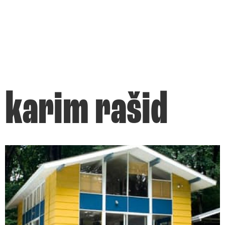
karim rašid