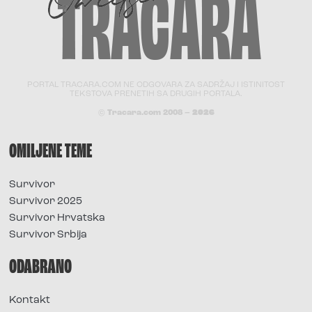
PORTAL TRACARA.COM NE ODGOVARA ZA SADRŽAJ I ISTINITOST
TEKSTOVA PRENETIH SA DRUGIH PORTALA.
© Tracara.com 2008 –
2026
OMILJENE TEME
Survivor
Survivor 2025
Survivor Hrvatska
Survivor Srbija
ODABRANO
Kontakt