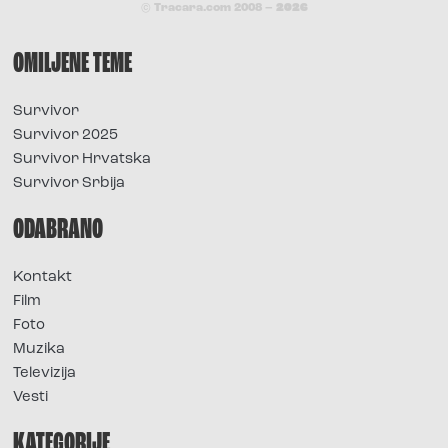
© Tracara.com 2008 –
2026
OMILJENE TEME
Survivor
Survivor 2025
Survivor Hrvatska
Survivor Srbija
ODABRANO
Kontakt
Film
Foto
Muzika
Televizija
Vesti
KATEGORIJE