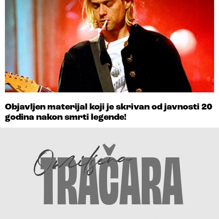
Objavljen materijal koji je skrivan od javnosti 20
godina nakon smrti legende!