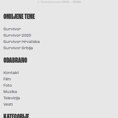
© Tracara.com 2008 –
2026
OMILJENE TEME
Survivor
Survivor 2025
Survivor Hrvatska
Survivor Srbija
ODABRANO
Kontakt
Film
Foto
Muzika
Televizija
Vesti
KATEGORIJE