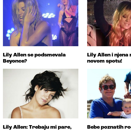
Lily Allen se podsmevala
Lily Allen i njena
Beyonce?
novom spotu!
Lily Allen: Trebaju mi pare,
Bebe poznatih ro