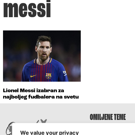
messi
Lionel Messi izabran za
najboljeg fudbalera na svetu
OMILJENE TEME
Survivor
We value your privacy