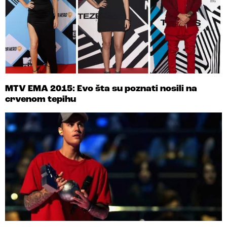
MTV EMA 2015: Evo šta su poznati nosili na
crvenom tepihu