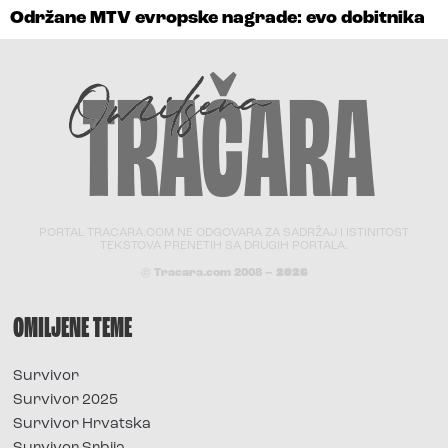
Održane MTV evropske nagrade: evo dobitnika
PORTAL TRACARA.COM NE ODGOVARA ZA SADRŽAJ I ISTINITOST
TEKSTOVA PRENETIH SA DRUGIH PORTALA.
© Tracara.com 2008 –
2026
OMILJENE TEME
Survivor
Survivor 2025
Survivor Hrvatska