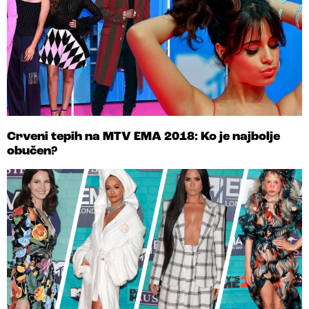
Crveni tepih na MTV EMA 2018: Ko je najbolje
obučen?