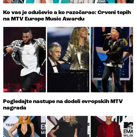
Ko vas je oduševio a ko razočarao: Crveni tepih
na MTV Europe Music Awardu
Pogledajte nastupe na dodeli evropskih MTV
nagrada