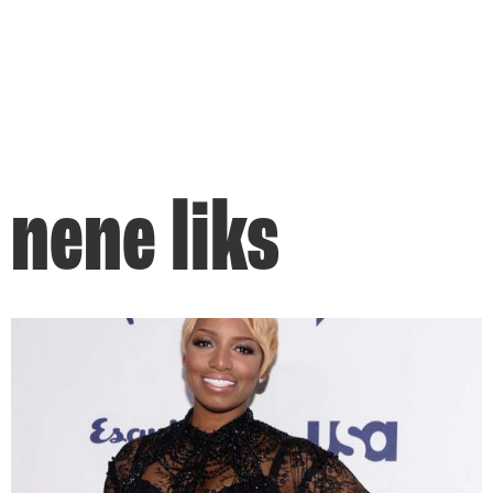
nene liks