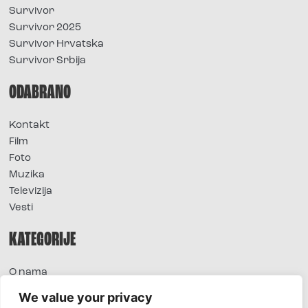
Survivor
Survivor 2025
Survivor Hrvatska
Survivor Srbija
ODABRANO
Kontakt
Film
Foto
Muzika
Televizija
Vesti
KATEGORIJE
O nama
Sve vesti
We value your privacy
Extra