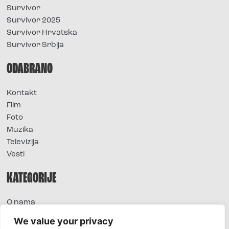
Survivor
Survivor 2025
Survivor Hrvatska
Survivor Srbija
ODABRANO
Kontakt
Film
Foto
Muzika
Televizija
Vesti
KATEGORIJE
O nama
Sve vesti
We value your privacy
Extra