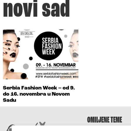
novi sad
Serbia Fashion Week – od 9.
do 16. novembra u Novom
Sadu
OMILJENE TEME