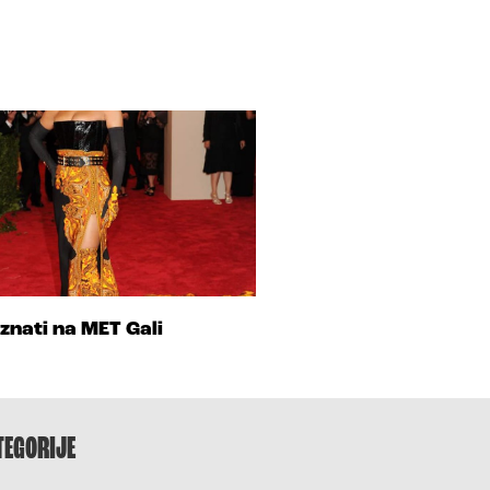
znati na MET Gali
TEGORIJE