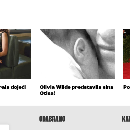
rala dojeći
Olivia Wilde predstavila sina
Po
Otisa!
ODABRANO
KA