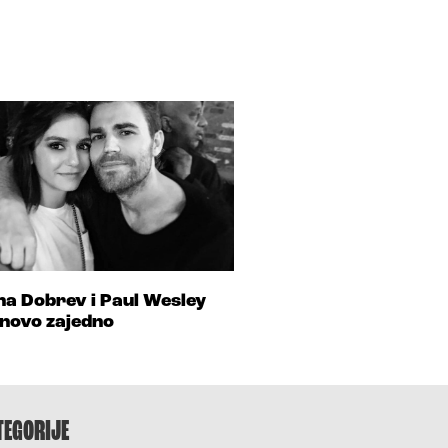
na Dobrev i Paul Wesley
novo zajedno
TEGORIJE