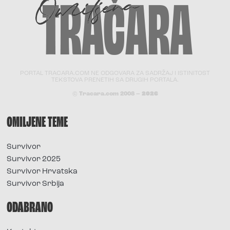
PORTAL TRACARA.COM NE ODGOVARA ZA SADRŽAJ I ISTINITOST
TEKSTOVA PRENETIH SA DRUGIH PORTALA.
© Tracara.com 2008 –
2026
OMILJENE TEME
Survivor
Survivor 2025
Survivor Hrvatska
Survivor Srbija
ODABRANO