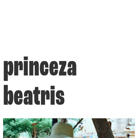
princeza
beatris