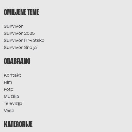
OMILJENE TEME
Survivor
Survivor 2025
Survivor Hrvatska
Survivor Srbija
ODABRANO
Kontakt
Film
Foto
Muzika
Televizija
Vesti
KATEGORIJE