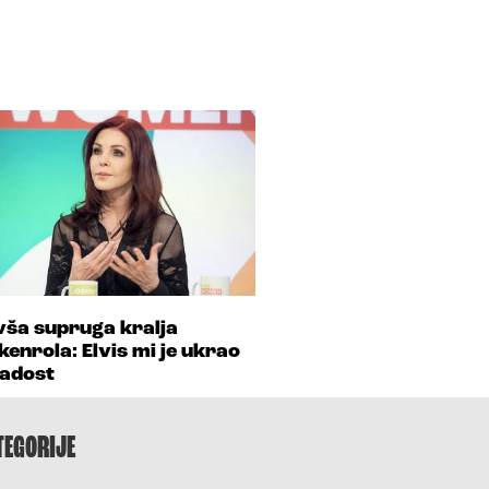
vša supruga kralja
kenrola: Elvis mi je ukrao
adost
TEGORIJE