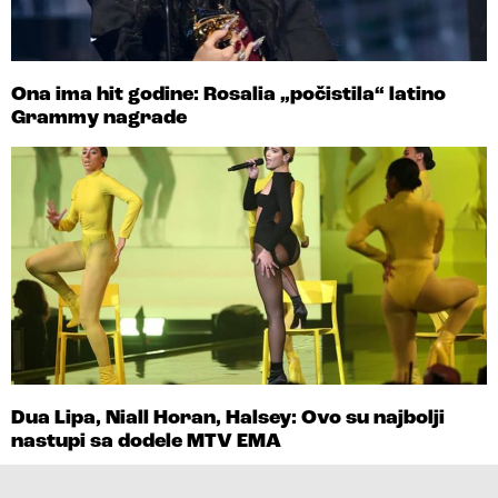
Ona ima hit godine: Rosalia „počistila“ latino
Grammy nagrade
Dua Lipa, Niall Horan, Halsey: Ovo su najbolji
nastupi sa dodele MTV EMA