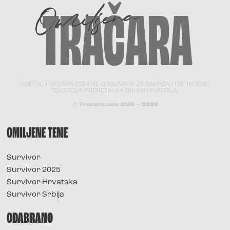
PORTAL TRACARA.COM NE ODGOVARA ZA SADRŽAJ I ISTINITOST
TEKSTOVA PRENETIH SA DRUGIH PORTALA.
© Tracara.com 2008 –
2026
OMILJENE TEME
Survivor
Survivor 2025
Survivor Hrvatska
Survivor Srbija
ODABRANO