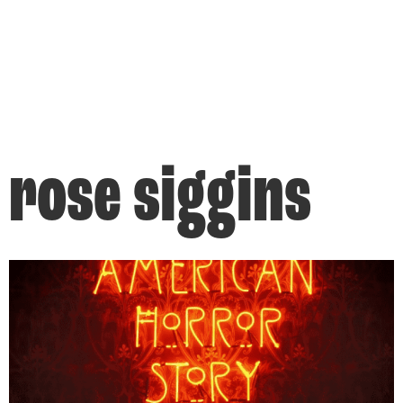
rose siggins