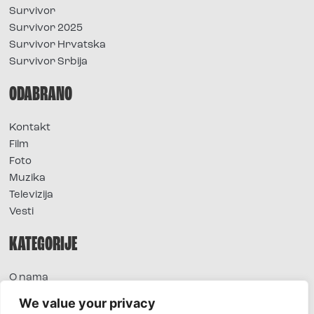
Survivor
Survivor 2025
Survivor Hrvatska
Survivor Srbija
ODABRANO
Kontakt
Film
Foto
Muzika
Televizija
Vesti
KATEGORIJE
O nama
Sve vesti
We value your privacy
Extra