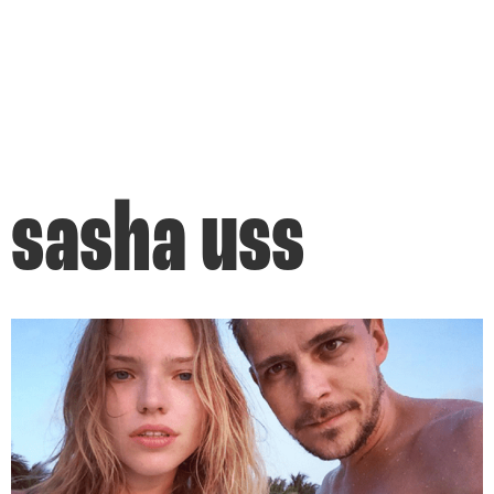
sasha uss