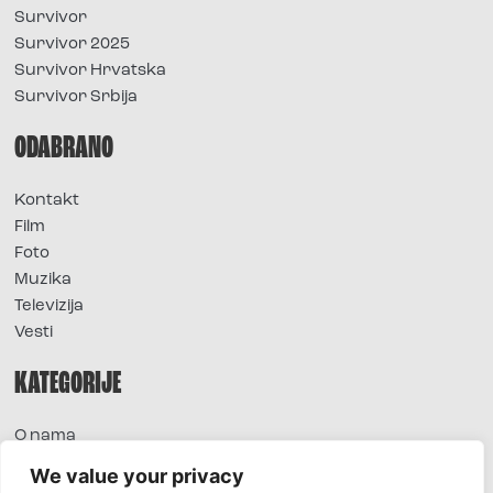
Survivor
Survivor 2025
Survivor Hrvatska
Survivor Srbija
ODABRANO
Kontakt
Film
Foto
Muzika
Televizija
Vesti
KATEGORIJE
O nama
Sve vesti
We value your privacy
Extra