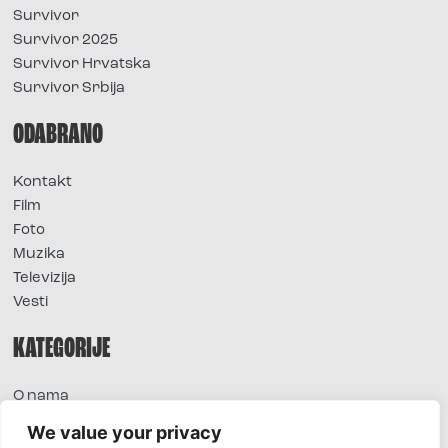
Survivor
Survivor 2025
Survivor Hrvatska
Survivor Srbija
ODABRANO
Kontakt
Film
Foto
Muzika
Televizija
Vesti
KATEGORIJE
O nama
Sve vesti
We value your privacy
Extra