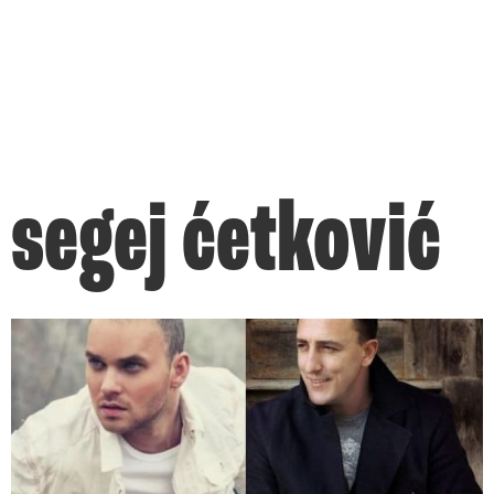
segej ćetković