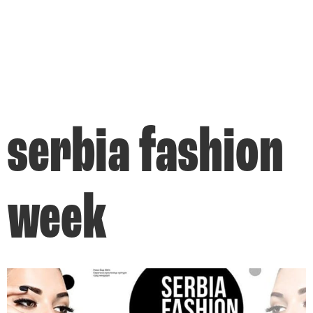
serbia fashion
week