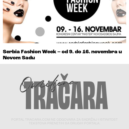
Serbia Fashion Week – od 9. do 16. novembra u
Novom Sadu
PORTAL TRACARA.COM NE ODGOVARA ZA SADRŽAJ I ISTINITOST
TEKSTOVA PRENETIH SA DRUGIH PORTALA.