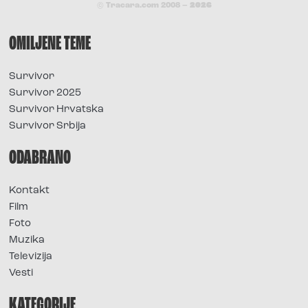
© Tracara.com 2008 –
2026
OMILJENE TEME
Survivor
Survivor 2025
Survivor Hrvatska
Survivor Srbija
ODABRANO
Kontakt
Film
Foto
Muzika
Televizija
Vesti
KATEGORIJE